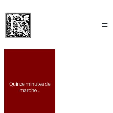
Quinze minutes de
marche…