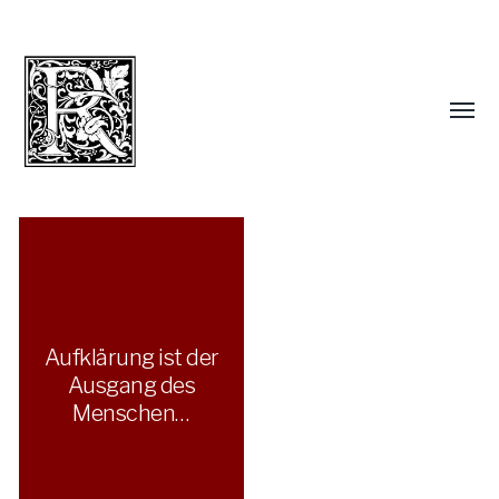
Aufklärung ist der
Ausgang des
Menschen…