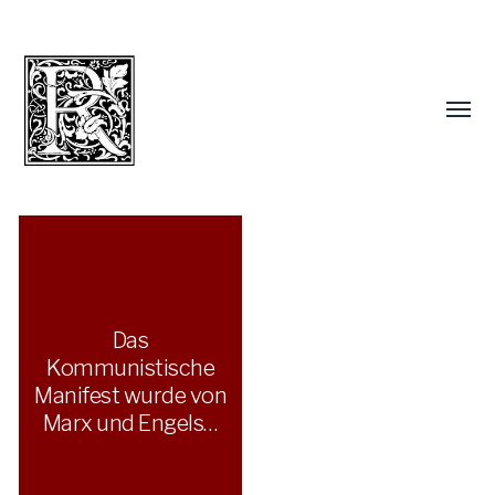
Das
Kommunistische
Manifest wurde von
Marx und Engels…