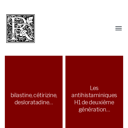
Les
bilastine, cétirizine,
antihistaminiques
desloratadine…
H1 de deuxième
génération…