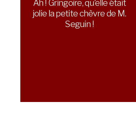
Ah ! Gringoire, qu’elle était
jolie la petite chèvre de M.
Seguin !