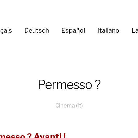
çais
Deutsch
Español
Italiano
La
Permesso ?
Cinema (it)
messo ? Avanti !