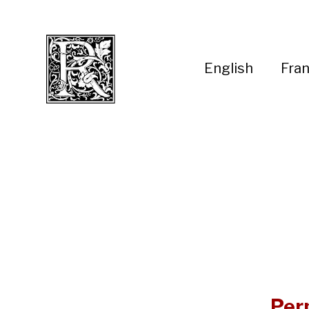
English
Fran
Per