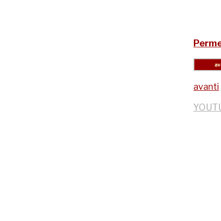
Perme
avanti
YOUT