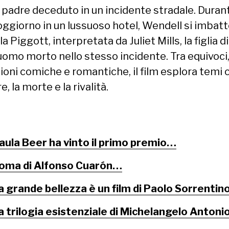
 padre deceduto in un incidente stradale. Durant
oggiorno in un lussuoso hotel, Wendell si imbatt
 Piggott, interpretata da Juliet Mills, la figlia di
 uomo morto nello stesso incidente. Tra equivoci
zioni comiche e romantiche, il film esplora temi
e, la morte e la rivalità.
aula Beer ha vinto il primo premio…
oma di Alfonso Cuarón…
a grande bellezza è un film di Paolo Sorrenti
a trilogia esistenziale di Michelangelo Antoni