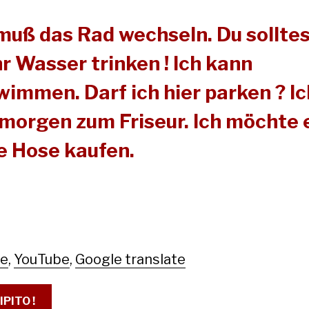
 muß das Rad wechseln. Du sollte
r Wasser trinken ! Ich kann
immen. Darf ich hier parken ? Ic
 morgen zum Friseur. Ich möchte 
e Hose kaufen.
le
,
YouTube
,
Google translate
IPITO !