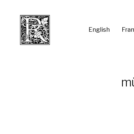
English
Fran
mü