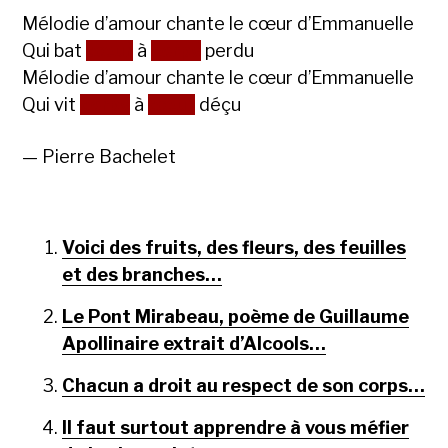
Mélodie d’amour chante le cœur d’Emmanuelle
Qui bat
cœur
à
corps
perdu
Mélodie d’amour chante le cœur d’Emmanuelle
Qui vit
corps
à
cœur
déçu
— Pierre Bachelet
Voici des fruits, des fleurs, des feuilles
et des branches…
Le Pont Mirabeau, poème de Guillaume
Apollinaire extrait d’Alcools…
Chacun a droit au respect de son corps…
Il faut surtout apprendre à vous méfier