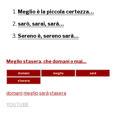
Meglio è la piccola certezza…
sarò, sarai, sarà…
Sereno è, sereno sarà…
Meglio stasera, che domani o mai…
domani
meglio
sarà
stasera
YOUTUBE