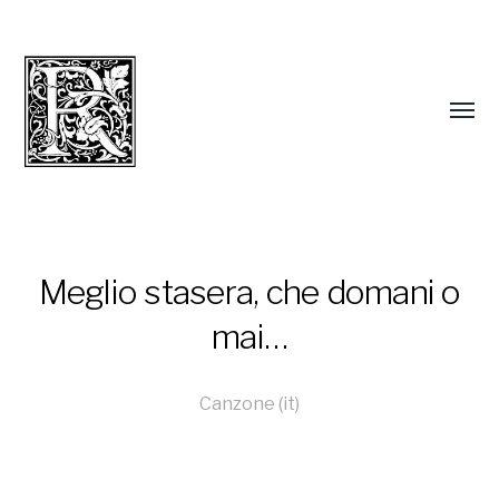
Meglio stasera, che domani o
mai…
Canzone (it)