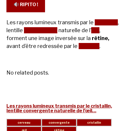
RIPITO !
Les rayons lumineux transmis par le
cristallin
,
lentille
convergente
naturelle de l’
œil
,
forment une image inversée sur la
rétine,
avant d’être redressée par le
cerveau
.
No related posts.
Les rayons lumineux transmis par le cristallin,
lentille convergente naturelle de l’œil…