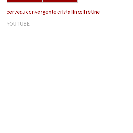
cerveau
convergente
cristallin
œil
rétine
YOUTUBE