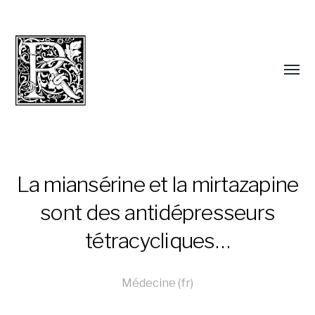
La miansérine et la mirtazapine
sont des antidépresseurs
tétracycliques…
Médecine (fr)