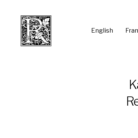
English
Fran
K
Re