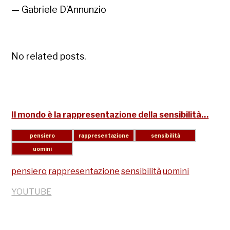
— Gabriele D’Annunzio
No related posts.
Il mondo è la rappresentazione della sensibilità…
pensiero
rappresentazione
sensibilità
uomini
YOUTUBE