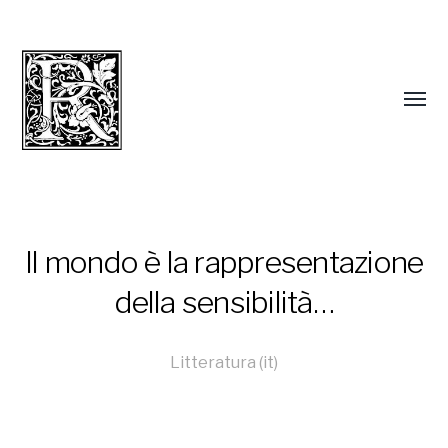
Il mondo è la rappresentazione
della sensibilità…
Litteratura (it)