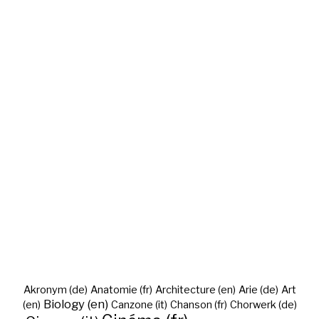
Akronym (de)
Anatomie (fr)
Architecture (en)
Arie (de)
Art
Biology (en)
(en)
Canzone (it)
Chanson (fr)
Chorwerk (de)