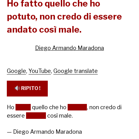
Ho fatto quello che ho
potuto, non credo di essere
andato così male.
Diego Armando Maradona
Google
,
YouTube
,
Google translate
RIPITO !
Ho
fatto
quello che ho
potuto
, non credo di
essere
andato
così male.
— Diego Armando Maradona