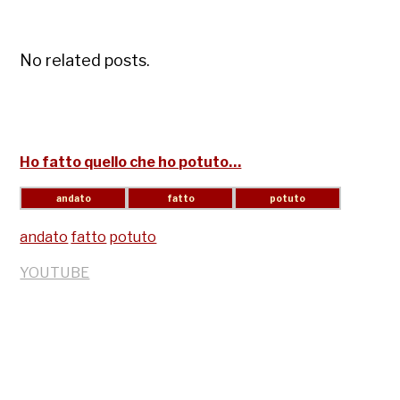
No related posts.
Ho fatto quello che ho potuto…
andato
fatto
potuto
YOUTUBE