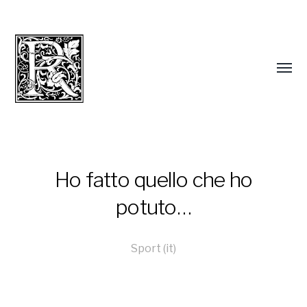
Ho fatto quello che ho
potuto…
Sport (it)