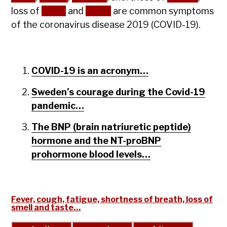
loss of
smell
and
taste
are common symptoms
of the coronavirus disease 2019 (COVID-19).
COVID-19 is an acronym…
Sweden’s courage during the Covid-19
pandemic…
The BNP (brain natriuretic peptide)
hormone and the NT-proBNP
prohormone blood levels…
Fever, cough, fatigue, shortness of breath, loss of
smell and taste…