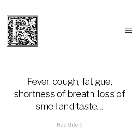
Fever, cough, fatigue,
shortness of breath, loss of
smell and taste…
Health (en)