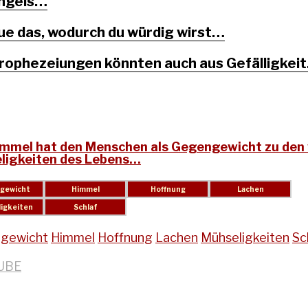
ngels…
ue das, wodurch du würdig wirst…
rophezeiungen könnten auch aus Gefälligkei
immel hat den Menschen als Gegengewicht zu den 
ligkeiten des Lebens…
gewicht
Himmel
Hoffnung
Lachen
Mühseligkeiten
Sc
UBE