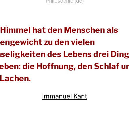
Philosophie (de)
 Himmel hat den Menschen als
engewicht zu den vielen
seligkeiten des Lebens drei Din
eben: die Hoffnung, den Schlaf u
 Lachen.
Immanuel Kant