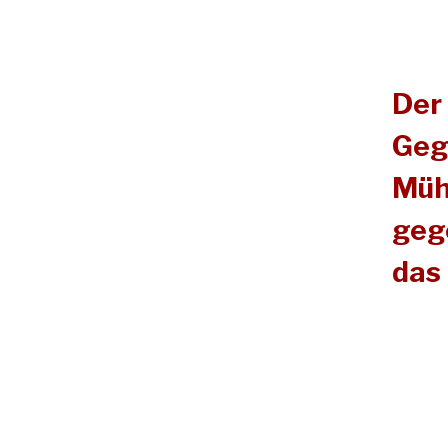
Der
Geg
Müh
geg
das