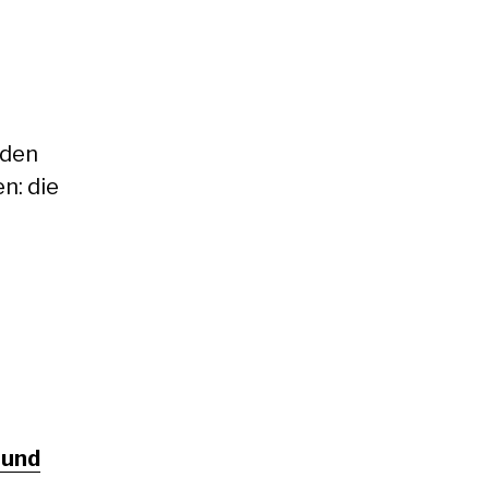
 den
n: die
 und