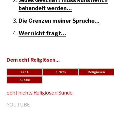
Jedes Geschäft muss künstlerich
behandelt werden…
Die Grenzen meiner Sprache…
Wer nicht fragt…
Dem echt Religiösen…
echt
nichts
Religiösen
Sünde
YOUTUBE