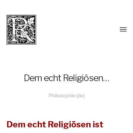
Dem echt Religiösen…
Philosophie (de)
Dem echt Religiösen ist