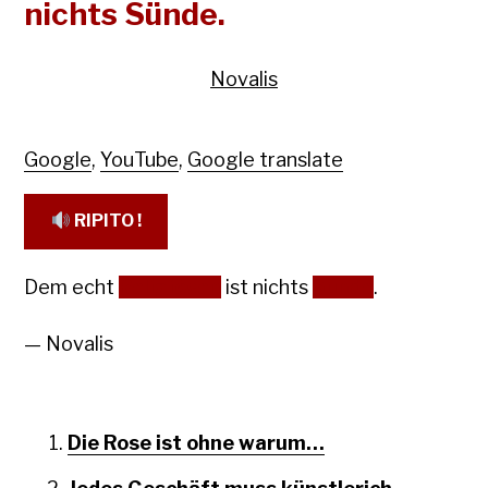
nichts Sünde.
Novalis
Google
,
YouTube
,
Google translate
RIPITO !
Dem echt
Religiösen
ist nichts
Sünde
.
— Novalis
Die Rose ist ohne warum…