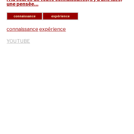
une pensée…
connaissance
expérience
YOUTUBE