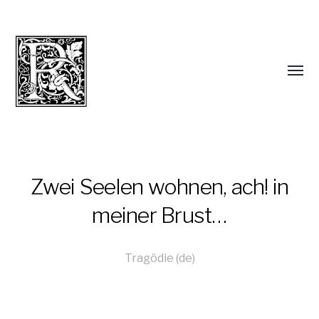
Zwei Seelen wohnen, ach! in
meiner Brust…
Tragödie (de)