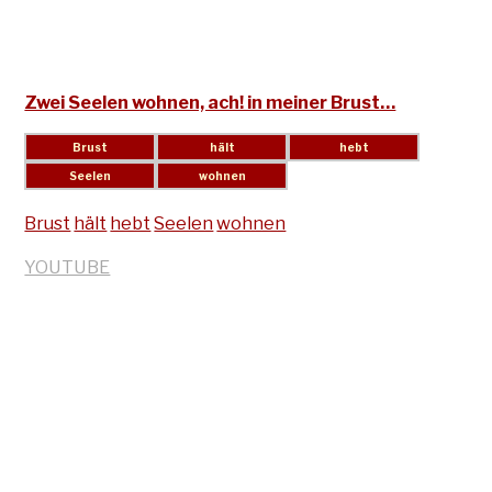
Zwei Seelen wohnen, ach! in meiner Brust…
Brust
hält
hebt
Seelen
wohnen
YOUTUBE