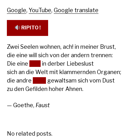
Google
,
YouTube
,
Google translate
RIPITO !
Zwei Seelen wohnen, ach! in meiner Brust,
die eine will sich von der andern trennen:
Die eine
hält
in derber Liebeslust
sich an die Welt mit klammernden Organen;
die andre
hebt
gewaltsam sich vom Dust
zu den Gefilden hoher Ahnen.
— Goethe,
Faust
No related posts.