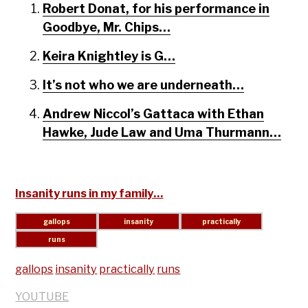
Robert Donat, for his performance in
Goodbye, Mr. Chips…
Keira Knightley is G…
It’s not who we are underneath…
Andrew Niccol’s Gattaca with Ethan
Hawke, Jude Law and Uma Thurmann…
Insanity runs in my family…
gallops
insanity
practically
runs
YOUTUBE