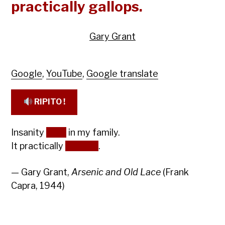
practically gallops.
Gary Grant
Google
,
YouTube
,
Google translate
RIPITO !
Insanity
runs
in my family.
It practically
gallops
.
— Gary Grant,
Arsenic and Old Lace
(Frank
Capra, 1944)