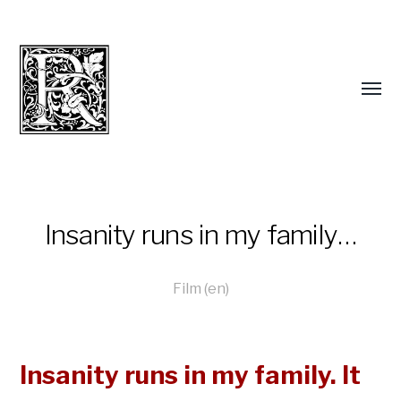
Insanity runs in my family…
Film (en)
Insanity runs in my family. It